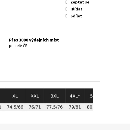
Zeptat se
Hlídat
Sdílet
Přes 3000 výdejních míst
po celé ČR